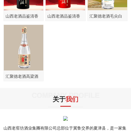
山西老酒品鉴清香
山西老酒品鉴清香
汇聚德老酒毛尖白
白酒52度
白酒42度
酒茶清香风味42度
汇聚德老酒高梁酒
42度银460ml
COMPANY PROFILE
关于
我们
山西老窖坊酒业集團有限公司总部位于冀鲁交界的夏津县，是一家集