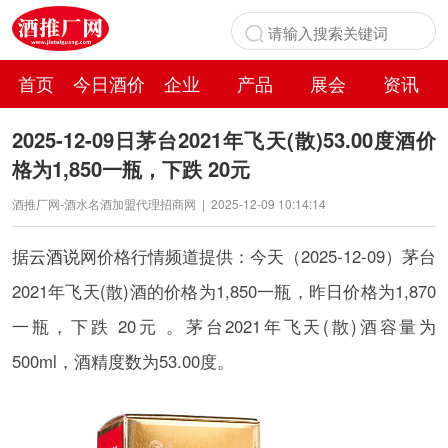
首页
今日酒价
企业
产品
展会
资讯
百科
2025-12-09日茅台2021年飞天(散)53.00度酒价
格为1,850一瓶，下跌 20元
酒推厂网-酒水名酒加盟代理招商网
|
2025-12-09 10:14:14
据
云酒说
网价格行情频道提供：今天（2025-12-09）茅台
2021年飞天(散)酒的价格为1,850一瓶，昨日价格为1,870
一瓶，下跌 20元 。茅台2021年飞天(散)酒容量为
500ml，酒精度数为53.00度。