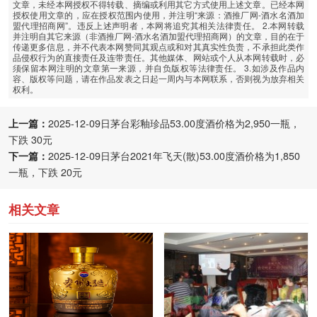
文章，未经本网授权不得转载、摘编或利用其它方式使用上述文章。已经本网
授权使用文章的，应在授权范围内使用，并注明“来源：酒推厂网-酒水名酒加
盟代理招商网”。违反上述声明者，本网将追究其相关法律责任。 2.本网转载
并注明自其它来源（非酒推厂网-酒水名酒加盟代理招商网）的文章，目的在于
传递更多信息，并不代表本网赞同其观点或和对其真实性负责，不承担此类作
品侵权行为的直接责任及连带责任。其他媒体、网站或个人从本网转载时，必
须保留本网注明的文章第一来源，并自负版权等法律责任。 3.如涉及作品内
容、版权等问题，请在作品发表之日起一周内与本网联系，否则视为放弃相关
权利。
上一篇：
2025-12-09日茅台彩釉珍品53.00度酒价格为2,950一瓶，
下跌 30元
下一篇：
2025-12-09日茅台2021年飞天(散)53.00度酒价格为1,850
一瓶，下跌 20元
相关文章