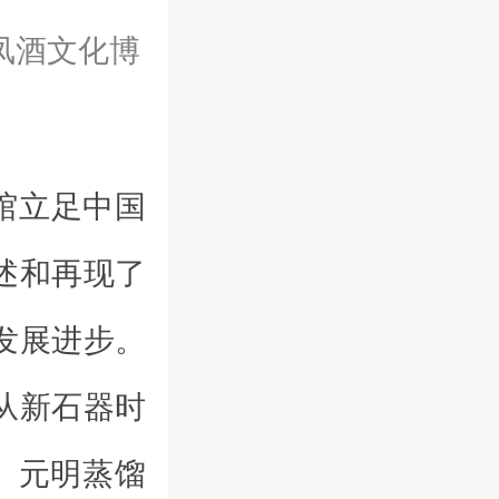
凤酒文化博
馆立足中国
述和再现了
发展进步。
从新石器时
、元明蒸馏