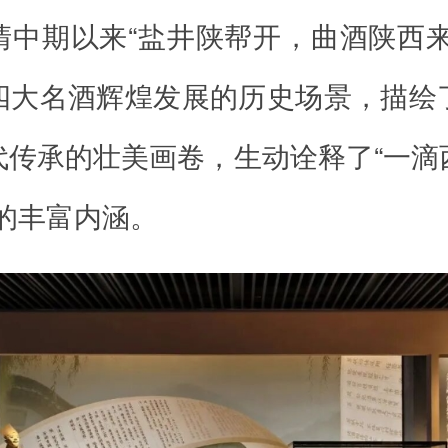
清中期以来“盐井陕帮开，曲酒陕西来
四大名酒辉煌发展的历史场景，描绘
代传承的壮美画卷，生动诠释了“一滴
”的丰富内涵。