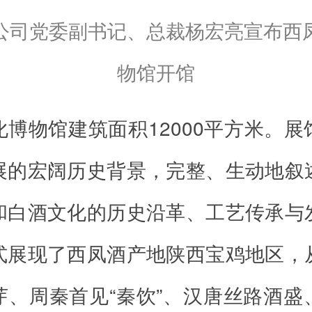
公司党委副书记、总裁杨宏亮宣布西
物馆开馆
化博物馆建筑面积12000平方米。展
展的宏阔历史背景，完整、生动地叙
和白酒文化的历史沿革、工艺传承与
式展现了西凤酒产地陕西宝鸡地区，
芽、周秦首见“秦饮”、汉唐丝路酒盛