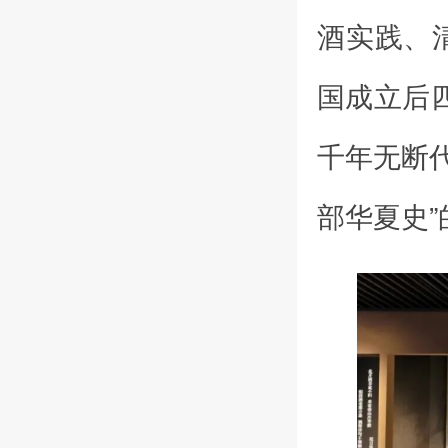
酒实践、
国成立后
千年无断
部华夏史