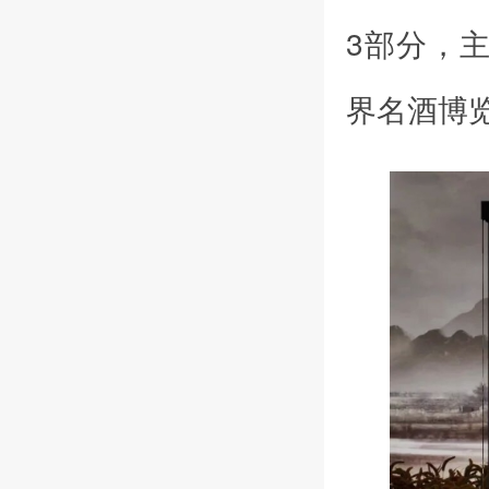
3部分，
界名酒博