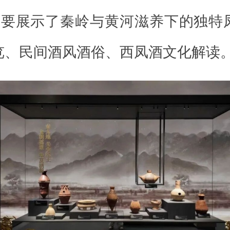
主要展示了秦岭与黄河滋养下的独特
览、民间酒风酒俗、西凤酒文化解读