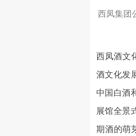
西凤集团
西凤酒文
酒文化发
中国白酒
展馆全景
期酒的萌