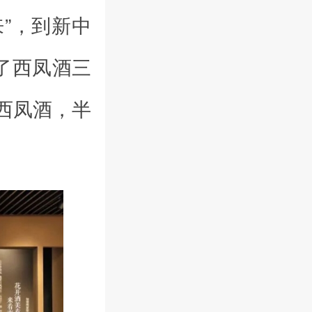
”，到新中
了西凤酒三
西凤酒，半