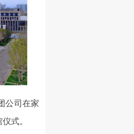
团公司在家
馆仪式。