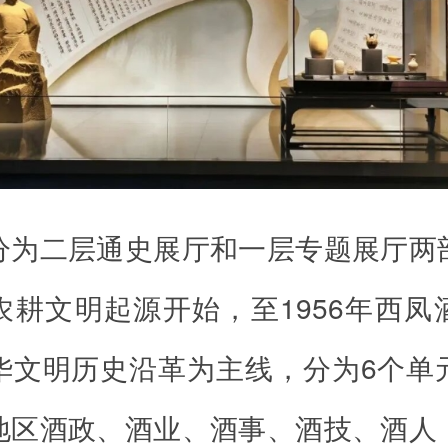
分为二层通史展厅和一层专题展厅两
农耕文明起源开始，至1956年西凤
华文明历史沿革为主线，分为6个单
地区酒政、酒业、酒事、酒技、酒人