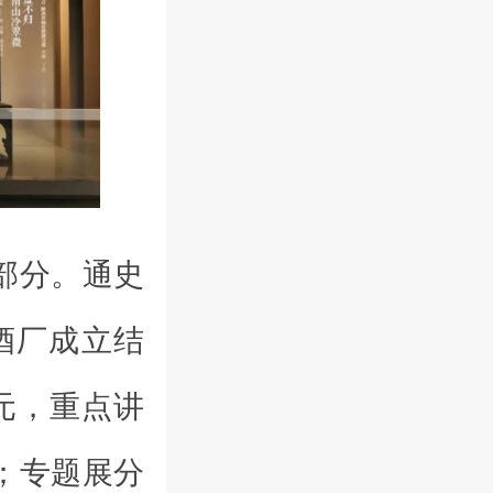
部分。通史
酒厂成立结
元，重点讲
；专题展分